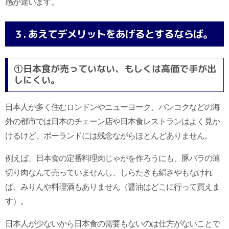
感が違います。
３. あえてデメリットをあげるとするならば。
①日本食が売っていない、もしくは高価で手が出
しにくい。
日本人が多く住むロンドンやニューヨーク、バンコクなどの海
外の都市では日本のチェーン店や日本食レストランはよく見か
けるけど、ポーランドには残念ながらほとんどありません。
例えば、日本食の定番料理肉じゃがを作ろうにも、豚バラの薄
切り肉なんて売っていませんし、しらたきも絹さやもなけれ
ば、みりんや料理酒もありません（醤油はどこに行って買えま
す）。
日本人が少ないから日本食の需要もないのは仕方がないことで