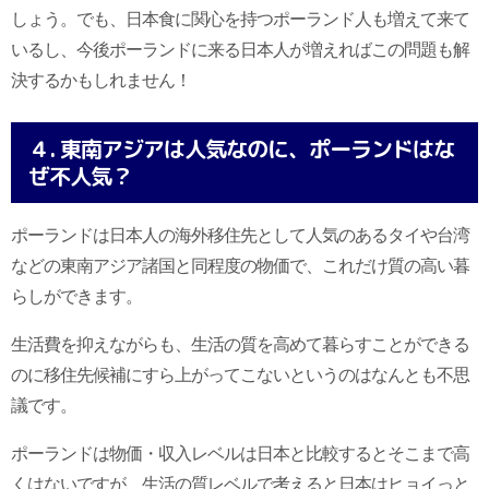
しょう。でも、日本食に関心を持つポーランド人も増えて来て
いるし、今後ポーランドに来る日本人が増えればこの問題も解
決するかもしれません！
４. 東南アジアは人気なのに、ポーランドはな
ぜ不人気？
ポーランドは日本人の海外移住先として人気のあるタイや台湾
などの東南アジア諸国と同程度の物価で、これだけ質の高い暮
らしができます。
生活費を抑えながらも、生活の質を高めて暮らすことができる
のに移住先候補にすら上がってこないというのはなんとも不思
議です。
ポーランドは物価・収入レベルは日本と比較するとそこまで高
くはないですが、生活の質レベルで考えると日本はヒョイっと