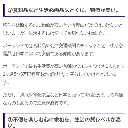
②食料品など生活必需品はとくに、物価が安い。
移住を決断するのに物価が安いという理由だけではいけないと
思いますが、生活するには切っても切れない物価です。
ポーランドでは食料品や公共交通機関のチケットなど、生活必
需品は日本に比べて安価である傾向があります。
ポーランドで最も生活費が高い首都のワルシャワでも1人あたり
1ヶ月5〜8万円程度あれば無理なく暮らしていけると思いま
す。
ただし、洋服や電化製品など日本と比べて同程度かむしろ高価
なものもあるので注意が必要です。
③不便を楽しむ心に余裕を、生活の質レベルが高
い。