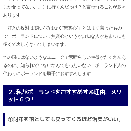
しか合ってないよ。）に行くんだっけ？と言われることが多々
あります。
「好きの反対は”嫌い”ではなく”無関心”」とはよく言ったもの
で、ポーランドについて無関心というか無知な人があまりにも
多くて哀しくなってしまいます。
他の国にはないようなユニークで素晴らしい特徴がたくさんあ
るのに、知られていないなんてもったいない！ポーランド人の
代わりにポーランドを勝手におすすめします！
２. 私がポーランドをおすすめする理由、メリ
ット６つ！
①財布を落としても戻ってくるほど治安がいい。