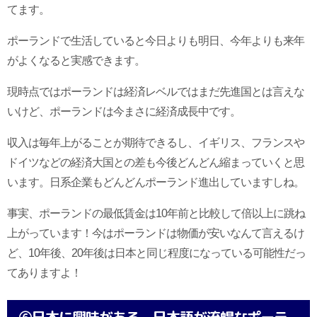
てます。
ポーランドで生活していると今日よりも明日、今年よりも来年
がよくなると実感できます。
現時点ではポーランドは経済レベルではまだ先進国とは言えな
いけど、ポーランドは今まさに経済成長中です。
収入は毎年上がることが期待できるし、イギリス、フランスや
ドイツなどの経済大国との差も今後どんどん縮まっていくと思
います。日系企業もどんどんポーランド進出していますしね。
事実、ポーランドの最低賃金は10年前と比較して倍以上に跳ね
上がっています！今はポーランドは物価が安いなんて言えるけ
ど、10年後、20年後は日本と同じ程度になっている可能性だっ
てありますよ！
⑥日本に興味がある、日本語が流暢なポーラ