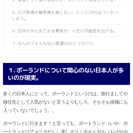
５. ビザ取得の難易度も高くない、とくに20代はワーホリ
しよう。
６. 日本の外に出てみる勇気が、人生の可能性を広げる。
７. なんのスキルもない普通のOLだったけど、
１. ポーランドについて関心のない日本人が多
いのが現実。
多くの日本人にとって、ポーランドというのは、旅行ましてや
移住先として人気がないと言うよりむしろ、そもそも候補にも
入っていないでしょう。。
ポーランドに行きます！と言っても、ポートランド（いや、ポ
ートランドはアメリカだし）楽しそう！ポルトガル（もはやポ