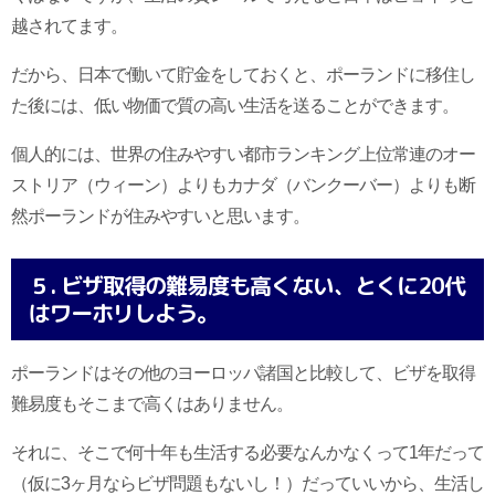
越されてます。
だから、日本で働いて貯金をしておくと、ポーランドに移住し
た後には、低い物価で質の高い生活を送ることができます。
個人的には、世界の住みやすい都市ランキング上位常連のオー
ストリア（ウィーン）よりもカナダ（バンクーバー）よりも断
然ポーランドが住みやすいと思います。
５. ビザ取得の難易度も高くない、とくに20代
はワーホリしよう。
ポーランドはその他のヨーロッパ諸国と比較して、ビザを取得
難易度もそこまで高くはありません。
それに、そこで何十年も生活する必要なんかなくって1年だって
（仮に3ヶ月ならビザ問題もないし！）だっていいから、生活し