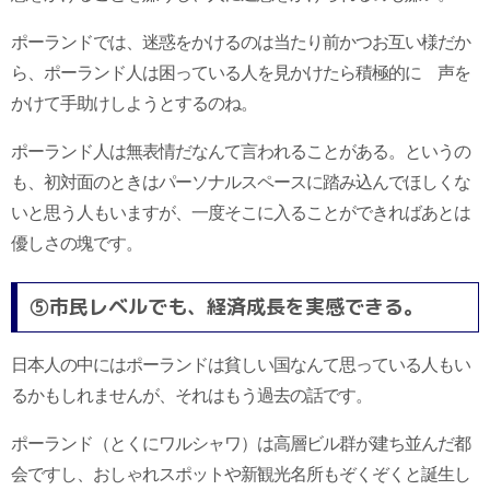
ポーランドでは、迷惑をかけるのは当たり前かつお互い様だか
ら、ポーランド人は困っている人を見かけたら積極的に 声を
かけて手助けしようとするのね。
ポーランド人は無表情だなんて言われることがある。というの
も、初対面のときはパーソナルスペースに踏み込んでほしくな
いと思う人もいますが、一度そこに入ることができればあとは
優しさの塊です。
⑤市民レベルでも、経済成長を実感できる。
日本人の中にはポーランドは貧しい国なんて思っている人もい
るかもしれませんが、それはもう過去の話です。
ポーランド（とくにワルシャワ）は高層ビル群が建ち並んだ都
会ですし、おしゃれスポットや新観光名所もぞくぞくと誕生し