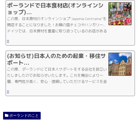
ポーランドで日本食材店(オンラインシ
ョップ)...
この度、日本食材のオンラインショプ”Japonia Centralna”を
開店することになりました！お隣の国チェコやハンガリー、
ドイツでは、日本食材を豊富に取り扱っているのお店がある
のに、ポーランドで本当の日本食材を見つけることは困難
で...
(お知らせ)日本人のための起業・移住サ
ポート...
この度、ポーランドにて日本人サポートをする会社を設立い
たしましたのでお知らせいたします。これを機会により一
層、専門性が高く、安心・信頼していただけるサービスを追
求してまいります。どうぞよろしくお願いいたします。１.
会...
ポーランドのこと