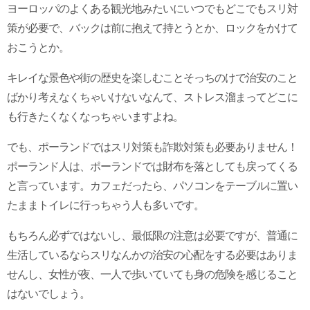
ヨーロッパのよくある観光地みたいにいつでもどこでもスリ対
策が必要で、バックは前に抱えて持とうとか、ロックをかけて
おこうとか。
キレイな景色や街の歴史を楽しむことそっちのけで治安のこと
ばかり考えなくちゃいけないなんて、ストレス溜まってどこに
も行きたくなくなっちゃいますよね。
でも、ポーランドではスリ対策も詐欺対策も必要ありません！
ポーランド人は、ポーランドでは財布を落としても戻ってくる
と言っています。カフェだったら、パソコンをテーブルに置い
たままトイレに行っちゃう人も多いです。
もちろん必ずではないし、最低限の注意は必要ですが、普通に
生活しているならスリなんかの治安の心配をする必要はありま
せんし、女性が夜、一人で歩いていても身の危険を感じること
はないでしょう。